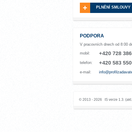
PLNĚNÍ SMLOUVY
PODPORA
V pracovních dnech od 8:00 d
+420 728 386
mobil:
+420 583 550
telefon:
e-mail:
info@profilzadavat
© 2013 - 2026 IS verze 1.3. (akt